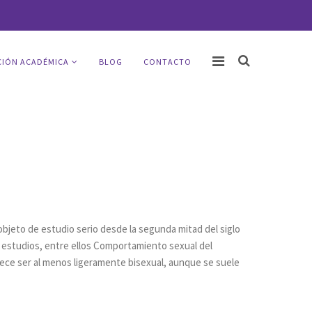
IÓN ACADÉMICA
BLOG
CONTACTO
objeto de estudio serio desde la segunda mitad del siglo
estudios, entre ellos Comportamiento sexual del
rece ser al menos ligeramente bisexual, aunque se suele