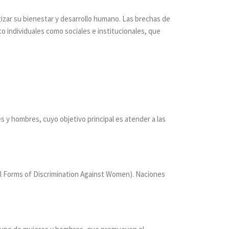
izar su bienestar y desarrollo humano. Las brechas de
to individuales como sociales e institucionales, que
 y hombres, cuyo objetivo principal es atender a las
 All Forms of Discrimination Against Women). Naciones