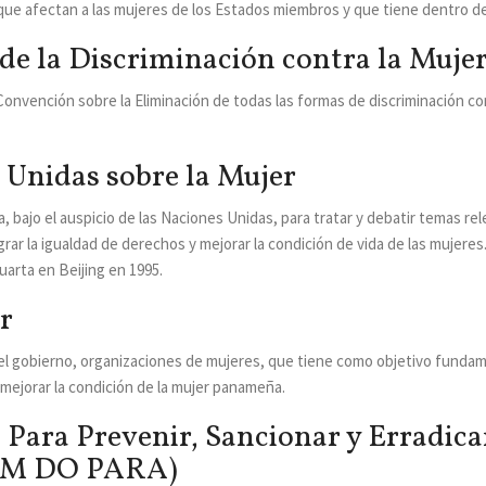
ue afectan a las mujeres de los Estados miembros y que tiene dentro de
de la Discriminación contra la Muje
nvención sobre la Eliminación de todas las formas de discriminación cont
 Unidas sobre la Mujer
, bajo el auspicio de las Naciones Unidas, para tratar y debatir temas re
grar la igualdad de derechos y mejorar la condición de vida de las mujeres
uarta en Beijing en 1995.
r
 el gobierno, organizaciones de mujeres, que tiene como objetivo fundam
 mejorar la condición de la mujer panameña.
ara Prevenir, Sancionar y Erradicar 
LEM DO PARA)