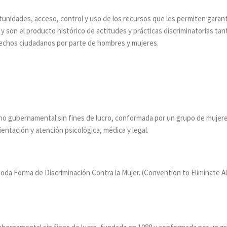
tunidades, acceso, control y uso de los recursos que les permiten garant
y son el producto histórico de actitudes y prácticas discriminatorias tan
derechos ciudadanos por parte de hombres y mujeres.
no gubernamental sin fines de lucro, conformada por un grupo de mujeres
ientación y atención psicológica, médica y legal.
e toda Forma de Discriminación Contra la Mujer. (Convention to Eliminate