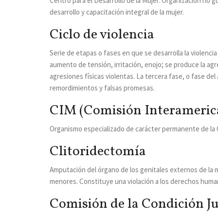
Centro para el Desarrollo de la Mujer. Organización no
desarrollo y capacitación integral de la mujer.
Ciclo de violencia
Serie de etapas o fases en que se desarrolla la violenci
aumento de tensión, irritación, enojo; se produce la agr
agresiones físicas violentas. La tercera fase, o fase d
remordimientos y falsas promesas.
CIM (Comisión Interameric
Organismo especializado de carácter permanente de la O
Clitoridectomía
Amputación del órgano de los genitales externos de la muj
menores. Constituye una violación a los derechos human
Comisión de la Condición Jur