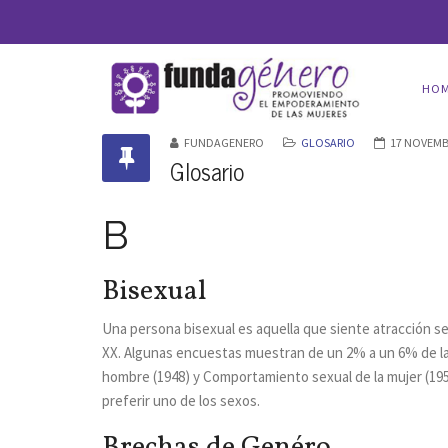
HO
FUNDAGENERO
GLOSARIO
17 NOVEMB
Glosario
B
Bisexual
Una persona bisexual es aquella que siente atracción se
XX. Algunas encuestas muestran de un 2% a un 6% de l
hombre (1948) y Comportamiento sexual de la mujer (195
preferir uno de los sexos.
Brechas de Genéro